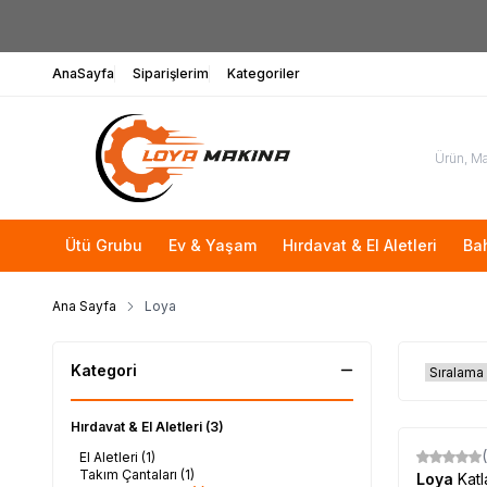
AnaSayfa
Siparişlerim
Kategoriler
Ütü Grubu
Ev & Yaşam
Hırdavat & El Aletleri
Ba
Ana Sayfa
Loya
Kategori
Hırdavat & El Aletleri
(3)
El Aletleri
(1)
Takım Çantaları
(1)
Loya
Katl