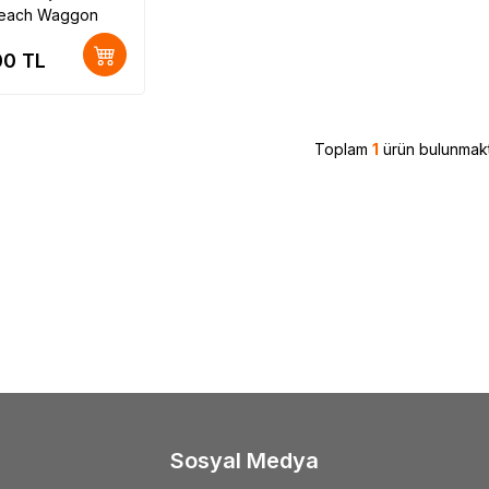
Beach Waggon
00
TL
Toplam
1
ürün bulunmakt
Sosyal Medya