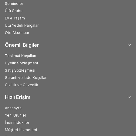
Şömineler
Ütü Grubu
Ev & Yaşam
Ütü Yedek Parçalar
Oto Aksesuar
Önemli Bilgiler
Teslimat Koşulları
Üyelik Sözleşmesi
Satış Sözleşmesi
Garanti ve İade Koşulları
Gizlilik ve Güvenlik
Hızlı Erişim
Anasayfa
Yeni Ürünler
İndirimdekiler
Müşteri Hizmetleri