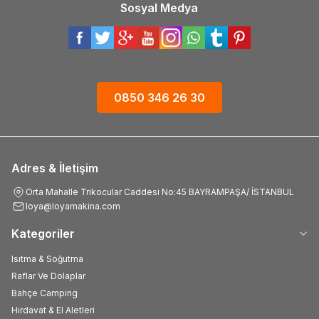
Sosyal Medya
0850 346 26 30
Adres & İletişim
Orta Mahalle Trikocular Caddesi No:45 BAYRAMPAŞA/ İSTANBUL
loya@loyamakina.com
Kategoriler
Isıtma & Soğutma
Raflar Ve Dolaplar
Bahçe Camping
Hırdavat & El Aletleri