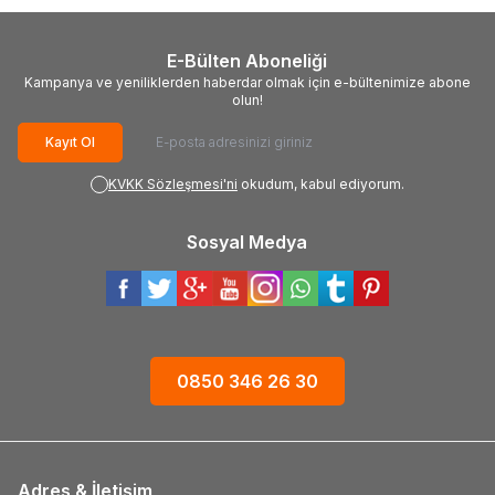
E-Bülten Aboneliği
Kampanya ve yeniliklerden haberdar olmak için e-bültenimize abone
olun!
Kayıt Ol
KVKK Sözleşmesi'ni
okudum, kabul ediyorum.
Sosyal Medya
0850 346 26 30
Adres & İletişim