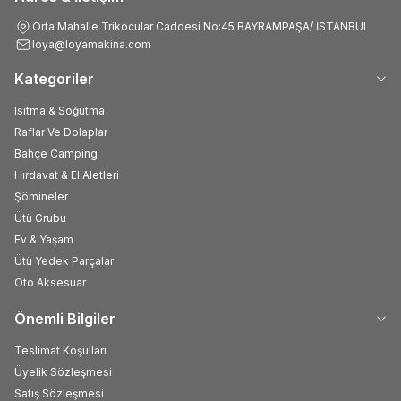
Orta Mahalle Trikocular Caddesi No:45 BAYRAMPAŞA/ İSTANBUL
loya@loyamakina.com
Kategoriler
Isıtma & Soğutma
Raflar Ve Dolaplar
Bahçe Camping
Hırdavat & El Aletleri
Şömineler
Ütü Grubu
Ev & Yaşam
Ütü Yedek Parçalar
Oto Aksesuar
Önemli Bilgiler
Teslimat Koşulları
Üyelik Sözleşmesi
Satış Sözleşmesi