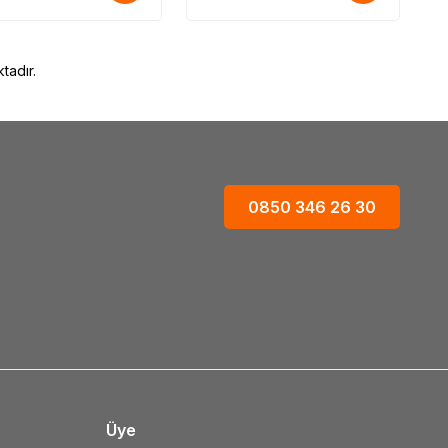
tadır.
0850 346 26 30
Üye