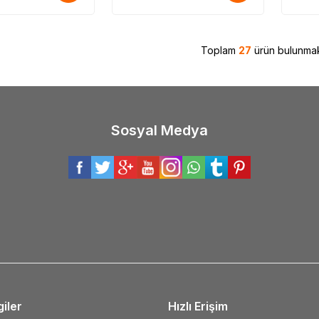
Toplam
27
ürün bulunmak
Sosyal Medya
giler
Hızlı Erişim