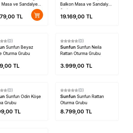
o Masa ve Sandalye
Balkon Masa ve Sandalye
Seti
079,00
TL
19.169,00
TL
Tükendi
Tükendi
(0)
(0)
fun
Sunfun Beyaz
Sunfun
Sunfun Neila
e Oturma Grubu
Rattan Oturma Grubu
09,00
TL
3.999,00
TL
Tükendi
Tükendi
(0)
(0)
fun
Sunfun Odin Köşe
Sunfun
Sunfun Rattan
ma Grubu
Oturma Grubu
99,00
TL
8.799,00
TL
Tükendi