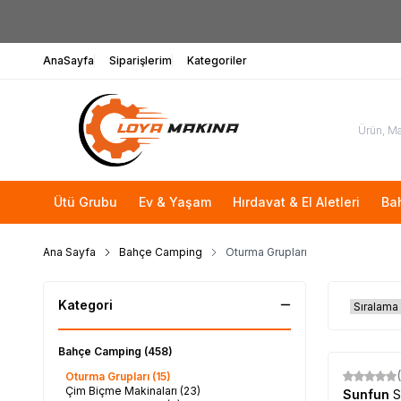
AnaSayfa
Siparişlerim
Kategoriler
Ütü Grubu
Ev & Yaşam
Hırdavat & El Aletleri
Ba
Ana Sayfa
Bahçe Camping
Oturma Grupları
Kategori
Bahçe Camping
(458)
Oturma Grupları
(15)
Çim Biçme Makinaları
(23)
Sunfun
S