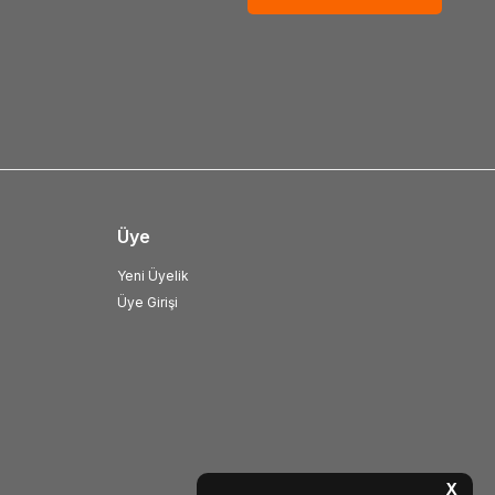
Üye
Yeni Üyelik
Üye Girişi
X