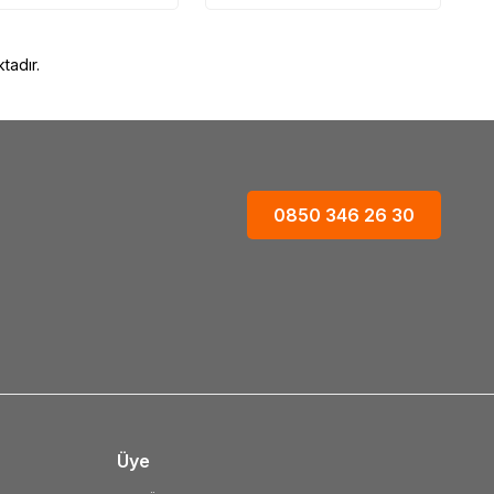
tadır.
0850 346 26 30
Üye