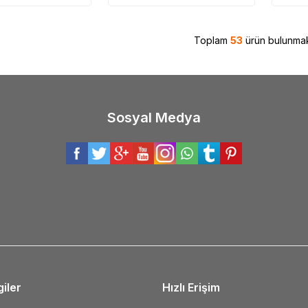
Toplam
53
ürün bulunmak
Sosyal Medya
giler
Hızlı Erişim