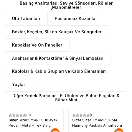
Basınç Anahtarları, Seviye Sönsörleri, Röleler
,Manometreler
Ütü Tabanları
Paslanmaz Kazanlar
Bezler, Keçeler, Slikon Kauçuk Ve Süngerleri
Kapaklar Ve Ön Paneller
Anahtarlar & Kontaktörler & Sinyal Lambaları
Kablolar & Kablo Grupları ve Kablo Elemanları
Yaylar
Diğer Yedek Parçalar - El Ütüleri ve Buhar Fırçaları &
Süper Mini
(0)
(0)
Silter
Silter SY APTS 10 Ayak
Silter
Silter TY AMR HRM4
Pedalı (Metal – Tek Siviçli)
Harmony Paskala Amortisörü