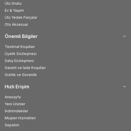
Ütü Grubu
Ev & Yaşam
Ütü Yedek Parçalar
Oto Aksesuar
Önemli Bilgiler
Teslimat Koşulları
Üyelik Sözleşmesi
Satış Sözleşmesi
Garanti ve İade Koşulları
Gizlilik ve Güvenlik
Hızlı Erişim
Anasayfa
Yeni Ürünler
İndirimdekiler
Müşteri Hizmetleri
Sepetim