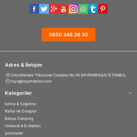
0850 346 26 30
Adres & İletişim
Orta Mahalle Trikocular Caddesi No:45 BAYRAMPAŞA/ İSTANBUL
loya@loyamakina.com
Kategoriler
Isıtma & Soğutma
Raflar Ve Dolaplar
Bahçe Camping
Hırdavat & El Aletleri
Şömineler