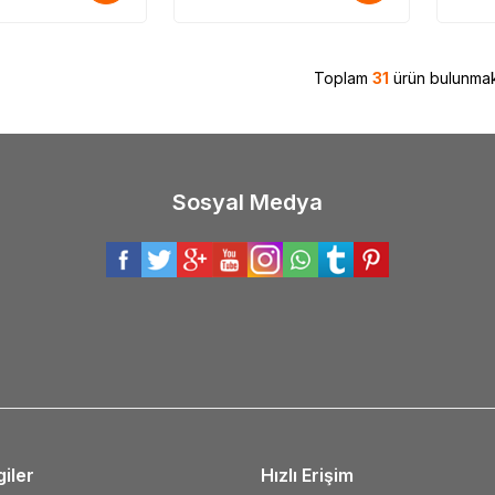
Toplam
31
ürün bulunmak
Sosyal Medya
giler
Hızlı Erişim