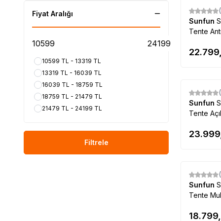
Fiyat Aralığı
Sunfun
S
Tente Ant
22.799
10599 TL - 13319 TL
13319 TL - 16039 TL
16039 TL - 18759 TL
18759 TL - 21479 TL
Sunfun
S
21479 TL - 24199 TL
Tente Açı
cm
23.999
Filtrele
Sunfun
S
Tente Mul
cm
18.799