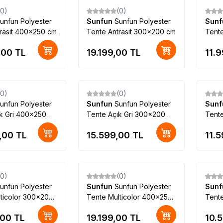
(0)
(0)
unfun Polyester
Sunfun
Sunfun Polyester
Sun
rasit 400x250 cm
Tente Antrasit 300x200 cm
Tente
,00
TL
19.199,00
TL
11.
(0)
(0)
unfun Polyester
Sunfun
Sunfun Polyester
Sun
k Gri 400x250
Tente Açık Gri 300x200
Tent
cm
,00
TL
15.599,00
TL
11.
(0)
(0)
unfun Polyester
Sunfun
Sunfun Polyester
Sun
ticolor 300x200
Tente Multicolor 400x250
Tent
cm
cm
,00
TL
19.199,00
TL
10.