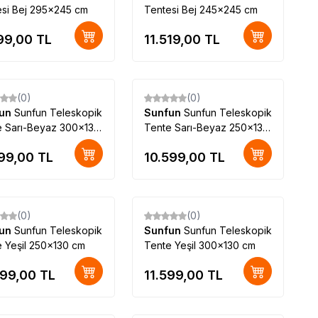
esi Bej 295x245 cm
Tentesi Bej 245x245 cm
199,00
TL
11.519,00
TL
(0)
(0)
fun
Sunfun Teleskopik
Sunfun
Sunfun Teleskopik
e Sarı-Beyaz 300x130
Tente Sarı-Beyaz 250x130
cm
599,00
TL
10.599,00
TL
(0)
(0)
fun
Sunfun Teleskopik
Sunfun
Sunfun Teleskopik
 Yeşil 250x130 cm
Tente Yeşil 300x130 cm
599,00
TL
11.599,00
TL