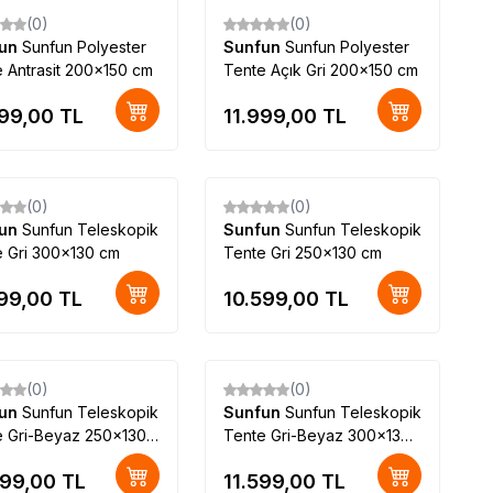
(0)
(0)
fun
Sunfun Polyester
Sunfun
Sunfun Polyester
 Antrasit 200x150 cm
Tente Açık Gri 200x150 cm
999,00
TL
11.999,00
TL
(0)
(0)
fun
Sunfun Teleskopik
Sunfun
Sunfun Teleskopik
e Gri 300x130 cm
Tente Gri 250x130 cm
599,00
TL
10.599,00
TL
(0)
(0)
fun
Sunfun Teleskopik
Sunfun
Sunfun Teleskopik
e Gri-Beyaz 250x130
Tente Gri-Beyaz 300x130
cm
599,00
TL
11.599,00
TL