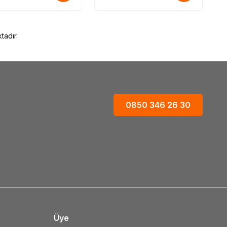
tadır.
0850 346 26 30
Üye