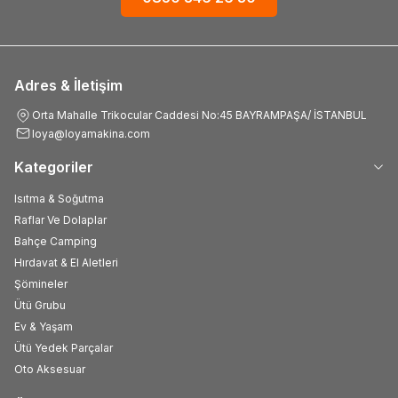
Adres & İletişim
Orta Mahalle Trikocular Caddesi No:45 BAYRAMPAŞA/ İSTANBUL
loya@loyamakina.com
Kategoriler
Isıtma & Soğutma
Raflar Ve Dolaplar
Bahçe Camping
Hırdavat & El Aletleri
Şömineler
Ütü Grubu
Ev & Yaşam
Ütü Yedek Parçalar
Oto Aksesuar