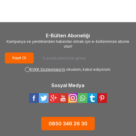
9.300,00
TL
4.269,00
TL
E-Bülten Aboneliği
Kampanya ve yeniliklerden haberdar olmak için e-bültenimize abone
olun!
Kayıt Ol
KVKK Sözleşmesi'ni
okudum, kabul ediyorum.
Sosyal Medya
0850 346 26 30