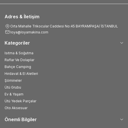
Adres & İletişim
Orta Mahalle Trikocular Caddesi No:45 BAYRAMPAŞA/ İSTANBUL
loya@loyamakina.com
Kategoriler
Isıtma & Soğutma
Raflar Ve Dolaplar
Bahçe Camping
Hırdavat & El Aletleri
Şömineler
Ütü Grubu
Ev & Yaşam
Ütü Yedek Parçalar
Oto Aksesuar
Önemli Bilgiler