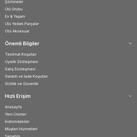
Şömineler
Ütü Grubu
Ev & Yaşam
Ütü Yedek Parçalar
Oto Aksesuar
Önemli Bilgiler
Teslimat Koşulları
Üyelik Sözleşmesi
Satış Sözleşmesi
Garanti ve İade Koşulları
Gizlilik ve Güvenlik
Hızlı Erişim
Anasayfa
Yeni Ürünler
İndirimdekiler
Müşteri Hizmetleri
Sepetim