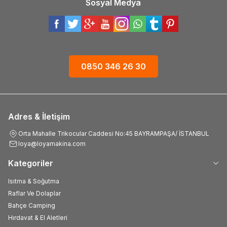
Sosyal Medya
0850 346 26 30
Adres & İletişim
Orta Mahalle Trikocular Caddesi No:45 BAYRAMPAŞA/ İSTANBUL
loya@loyamakina.com
Kategoriler
Isıtma & Soğutma
Raflar Ve Dolaplar
Bahçe Camping
Hırdavat & El Aletleri