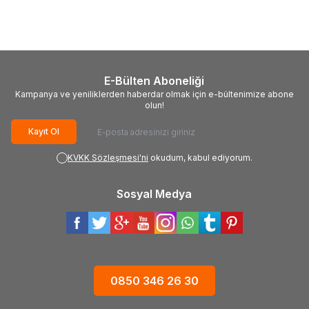
9.300,00
TL
4.269,00
TL
E-Bülten Aboneliği
Kampanya ve yeniliklerden haberdar olmak için e-bültenimize abone
olun!
Kayıt Ol
KVKK Sözleşmesi'ni
okudum, kabul ediyorum.
Sosyal Medya
0850 346 26 30