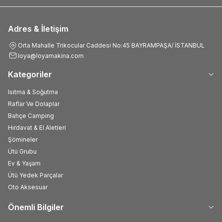
Adres & İletişim
Orta Mahalle Trikocular Caddesi No:45 BAYRAMPAŞA/ İSTANBUL
loya@loyamakina.com
Kategoriler
Isıtma & Soğutma
Raflar Ve Dolaplar
Bahçe Camping
Hırdavat & El Aletleri
Şömineler
Ütü Grubu
Ev & Yaşam
Ütü Yedek Parçalar
Oto Aksesuar
Önemli Bilgiler