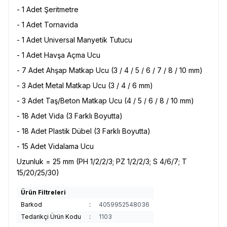
- 1 Adet Şeritmetre
- 1 Adet Tornavida
- 1 Adet Universal Manyetik Tutucu
- 1 Adet Havşa Açma Ucu
- 7 Adet Ahşap Matkap Ucu (3 / 4 / 5 / 6 / 7 / 8 / 10 mm)
- 3 Adet Metal Matkap Ucu (3 / 4 / 6 mm)
- 3 Adet Taş/Beton Matkap Ucu (4 / 5 / 6 / 8 / 10 mm)
- 18 Adet Vida (3 Farklı Boyutta)
- 18 Adet Plastik Dübel (3 Farklı Boyutta)
- 15 Adet Vidalama Ucu
Uzunluk = 25 mm (PH 1/2/2/3; PZ 1/2/2/3; S 4/6/7; T
15/20/25/30)
Ürün Filtreleri
Barkod
:
4059952548036
Tedarikçi Ürün Kodu
:
1103