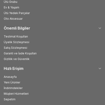
Ütü Grubu
Ev & Yaşam
Ütü Yedek Parçalar
Oto Aksesuar
Önemli Bilgiler
Teslimat Koşulları
Üyelik Sözleşmesi
Satış Sözleşmesi
Garanti ve İade Koşulları
Gizlilik ve Güvenlik
Hızlı Erişim
Anasayfa
Yeni Ürünler
İndirimdekiler
Müşteri Hizmetleri
Sepetim