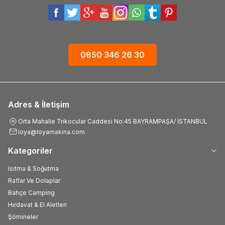
0850 346 26 30
Adres & İletişim
Orta Mahalle Trikocular Caddesi No:45 BAYRAMPAŞA/ İSTANBUL
loya@loyamakina.com
Kategoriler
Isıtma & Soğutma
Raflar Ve Dolaplar
Bahçe Camping
Hırdavat & El Aletleri
Şömineler