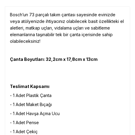
Bosch’un 73 parçalı takım çantası sayesinde evinizde
veya atölyenizde ihtiyacınız olabilecek basit özellikteki el
aletleri, matkap uçları, vidalama uçları ve sabitleme
elemanlarına taşınabilir tek bir çanta içerisinde sahip
olabileceksiniz!
Çanta Boyutları: 32,2cm x 17,8cm x 13cm
Teslimat Kapsamı
- 1 Adet Plastik Çanta
- 1 Adet Maket Bıçağı
- 1 Adet Havşa Açma Ucu
- 1 Adet Pense
- 1 Adet Çekiç