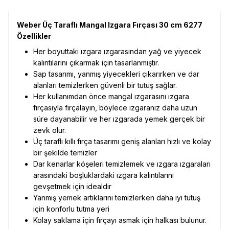
Weber Üç Taraflı Mangal Izgara Fırçası 30 cm 6277
Özellikler
Her boyuttaki ızgara ızgarasından yağ ve yiyecek
kalıntılarını çıkarmak için tasarlanmıştır.
Sap tasarımı, yanmış yiyecekleri çıkarırken ve dar
alanları temizlerken güvenli bir tutuş sağlar.
Her kullanımdan önce mangal ızgarasını ızgara
fırçasıyla fırçalayın, böylece ızgaranız daha uzun
süre dayanabilir ve her ızgarada yemek gerçek bir
zevk olur.
Üç taraflı kıllı fırça tasarımı geniş alanları hızlı ve kolay
bir şekilde temizler
Dar kenarlar köşeleri temizlemek ve ızgara ızgaraları
arasındaki boşluklardaki ızgara kalıntılarını
gevşetmek için idealdir
Yanmış yemek artıklarını temizlerken daha iyi tutuş
için konforlu tutma yeri
Kolay saklama için fırçayı asmak için halkası bulunur.