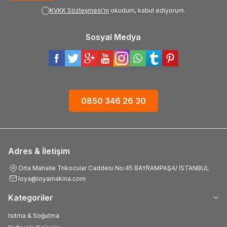
KVKK Sözleşmesi'ni
okudum, kabul ediyorum.
Sosyal Medya
0850 346 26 30
Adres & İletişim
Orta Mahalle Trikocular Caddesi No:45 BAYRAMPAŞA/ İSTANBUL
loya@loyamakina.com
Kategoriler
Isıtma & Soğutma