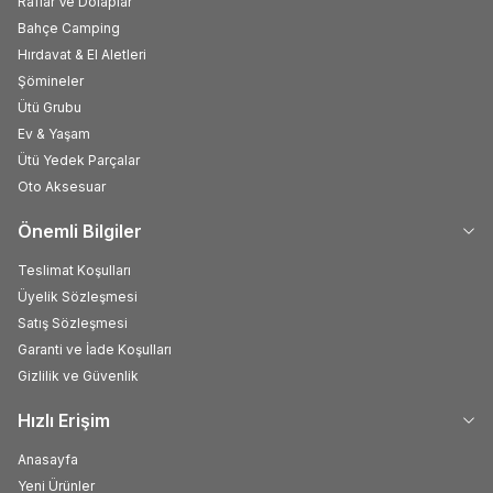
Raflar Ve Dolaplar
Bahçe Camping
Hırdavat & El Aletleri
Şömineler
Ütü Grubu
Ev & Yaşam
Ütü Yedek Parçalar
Oto Aksesuar
Önemli Bilgiler
Teslimat Koşulları
Üyelik Sözleşmesi
Satış Sözleşmesi
Garanti ve İade Koşulları
Gizlilik ve Güvenlik
Hızlı Erişim
Anasayfa
Yeni Ürünler