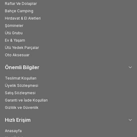
Raflar Ve Dolaplar
Bahçe Camping
Hırdavat & El Aletleri
Şömineler
Ütü Grubu
Ev & Yaşam
Ütü Yedek Parçalar
Oto Aksesuar
Önemli Bilgiler
Teslimat Koşulları
Üyelik Sözleşmesi
Satış Sözleşmesi
Garanti ve İade Koşulları
Gizlilik ve Güvenlik
Hızlı Erişim
Anasayfa