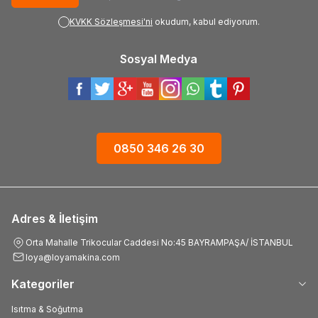
KVKK Sözleşmesi'ni
okudum, kabul ediyorum.
Sosyal Medya
0850 346 26 30
Adres & İletişim
Orta Mahalle Trikocular Caddesi No:45 BAYRAMPAŞA/ İSTANBUL
loya@loyamakina.com
Kategoriler
Isıtma & Soğutma