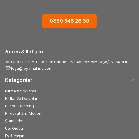
0850 346 26 30
Adres & İletişim
Orta Mahalle Trikocular Caddesi No:45 BAYRAMPAŞA/ İSTANBUL
loya@loyamakina.com
Kategoriler
Isıtma & Soğutma
Raflar Ve Dolaplar
Bahçe Camping
Hırdavat & El Aletleri
Şömineler
Ütü Grubu
Ev & Yaşam