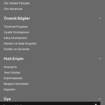
Ütü Yedek Parçalar
Oto Aksesuar
Önemli Bilgiler
Teslimat Koşulları
Üyelik Sözleşmesi
Satış Sözleşmesi
Garanti ve İade Koşulları
Gizlilik ve Güvenlik
Hızlı Erişim
Anasayfa
Yeni Ürünler
İndirimdekiler
Müşteri Hizmetleri
Sepetim
Üye