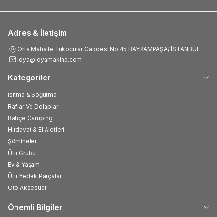
Adres & İletişim
Orta Mahalle Trikocular Caddesi No:45 BAYRAMPAŞA/ İSTANBUL
loya@loyamakina.com
Kategoriler
Isıtma & Soğutma
Raflar Ve Dolaplar
Bahçe Camping
Hırdavat & El Aletleri
Şömineler
Ütü Grubu
Ev & Yaşam
Ütü Yedek Parçalar
Oto Aksesuar
Önemli Bilgiler