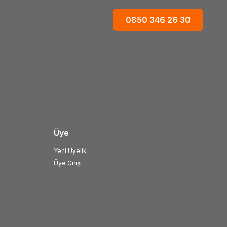
0850 346 26 30
Üye
Yeni Üyelik
Üye Girişi