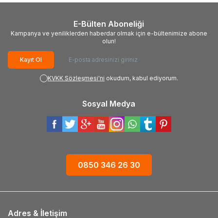
E-Bülten Aboneliği
Kampanya ve yeniliklerden haberdar olmak için e-bültenimize abone
olun!
Kayıt Ol
KVKK Sözleşmesi'ni
okudum, kabul ediyorum.
Sosyal Medya
0850 346 26 30
Adres & İletişim