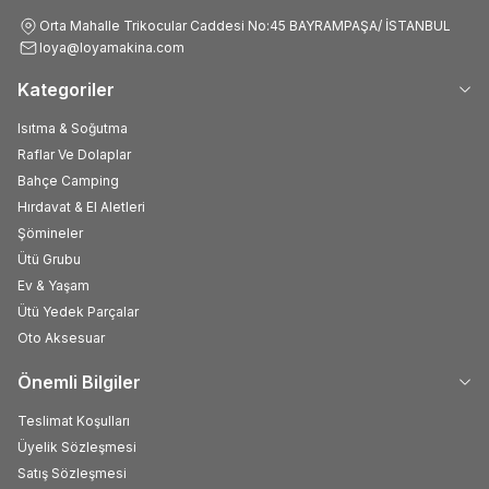
Orta Mahalle Trikocular Caddesi No:45 BAYRAMPAŞA/ İSTANBUL
loya@loyamakina.com
Kategoriler
Isıtma & Soğutma
Raflar Ve Dolaplar
Bahçe Camping
Hırdavat & El Aletleri
Şömineler
Ütü Grubu
Ev & Yaşam
Ütü Yedek Parçalar
Oto Aksesuar
Önemli Bilgiler
Teslimat Koşulları
Üyelik Sözleşmesi
Satış Sözleşmesi