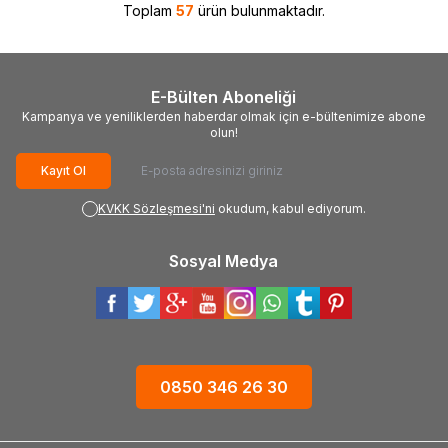
Toplam
57
ürün bulunmaktadır.
E-Bülten Aboneliği
Kampanya ve yeniliklerden haberdar olmak için e-bültenimize abone
olun!
Kayıt Ol
KVKK Sözleşmesi'ni
okudum, kabul ediyorum.
Sosyal Medya
0850 346 26 30