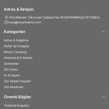
Adres & İletişim
Orta Mahalle Trikocular Caddesi No:45 BAYRAMPAŞA/ İSTANBUL
loya@loyamakina.com
Kategoriler
Isıtma & Soğutma
Raflar Ve Dolaplar
Bahçe Camping
Hırdavat & El Aletleri
Şömineler
Ütü Grubu
Ev & Yaşam
Ütü Yedek Parçalar
Oto Aksesuar
Önemli Bilgiler
Teslimat Koşulları