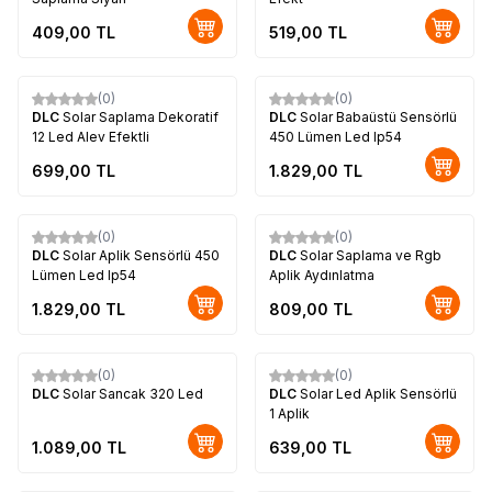
409,00
TL
519,00
TL
Tükendi
(0)
(0)
DLC
Solar Saplama Dekoratif
DLC
Solar Babaüstü Sensörlü
12 Led Alev Efektli
450 Lümen Led Ip54
699,00
TL
1.829,00
TL
(0)
(0)
DLC
Solar Aplik Sensörlü 450
DLC
Solar Saplama ve Rgb
Lümen Led Ip54
Aplik Aydınlatma
1.829,00
TL
809,00
TL
(0)
(0)
DLC
Solar Sancak 320 Led
DLC
Solar Led Aplik Sensörlü
1 Aplik
1.089,00
TL
639,00
TL