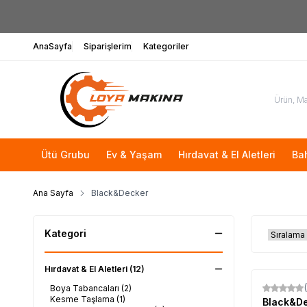
AnaSayfa
Siparişlerim
Kategoriler
Ütü Grubu
Ev & Yaşam
Hırdavat & El Aletleri
Ba
Ana Sayfa
Black&Decker
Kategori
Hırdavat & El Aletleri
(12)
Boya Tabancaları
(2)
Kesme Taşlama
(1)
Black&D