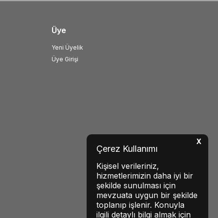
Üye
Yeni Üyelik
Üye Girişi
X
Çerez Kullanımı
Kişisel verileriniz,
hizmetlerimizin daha iyi bir
şekilde sunulması için
mevzuata uygun bir şekilde
toplanıp işlenir. Konuyla
ilgili detaylı bilgi almak için