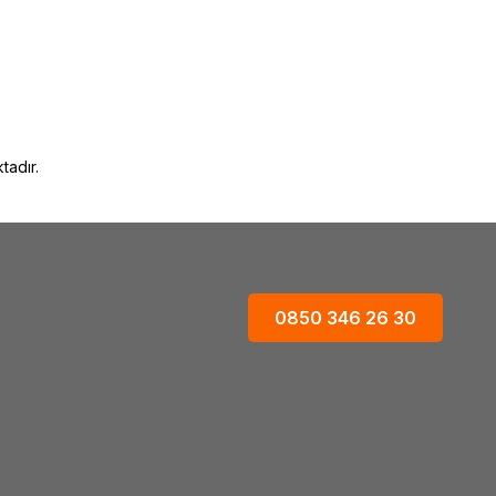
tadır.
0850 346 26 30