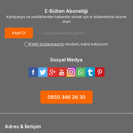
E-Bülten Aboneliği
Kampanya ve yeniliklerden haberdar olmak için e-bültenimize abone
olun!
Kayıt Ol
KVKK Sözleşmesi'ni
okudum, kabul ediyorum.
Sosyal Medya
0850 346 26 30
Adres & İletişim