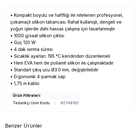
• Kompakt boyutu ve hafifliği ile nitelenen profesyonel,
çokamaçlı silikon tabancası. Rahat kullanışlı, dengeli ve
yoğun işlerde dahi hassas çalışma için tasarlanmıştır.
• 1000 g/saat silikon çıktısı
• Güç 120 W
• 4 dak ısınma süresi
• Sıcaklık ayarları: 195 °C kendinden düzenlemeli
• Hem EVA hem de poliamit silikon ile çalışmaktadır
• Standart çıkış ucu Ø3.0 mm, değiştirilebilir
• Ergonomik 4-parmak sap
• 1,75 m kablo
Ürün Filtreleri
Tedarikçi Ürün Kodu
:
60748182
Benzer Ürünler