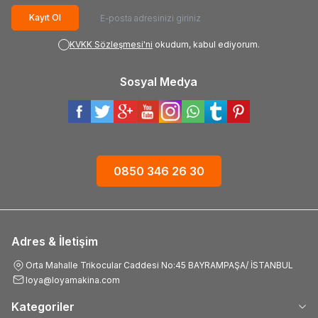
Kayıt Ol
KVKK Sözleşmesi'ni
okudum, kabul ediyorum.
Sosyal Medya
0850 346 26 30
Adres & İletişim
Orta Mahalle Trikocular Caddesi No:45 BAYRAMPAŞA/ İSTANBUL
loya@loyamakina.com
Kategoriler