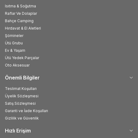
Isıtma & Soğutma
Raflar Ve Dolaplar
Bahçe Camping
Hırdavat & El Aletleri
Şömineler
Ütü Grubu
Ev & Yaşam
Ütü Yedek Parçalar
Oto Aksesuar
Önemli Bilgiler
Teslimat Koşulları
Üyelik Sözleşmesi
Satış Sözleşmesi
Garanti ve İade Koşulları
Gizlilik ve Güvenlik
Hızlı Erişim