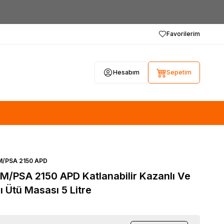
Favorilerim
Hesabım
Sepetim
M/PSA 2150 APD
/PSA 2150 APD Katlanabilir Kazanlı Ve
ı Ütü Masası 5 Litre