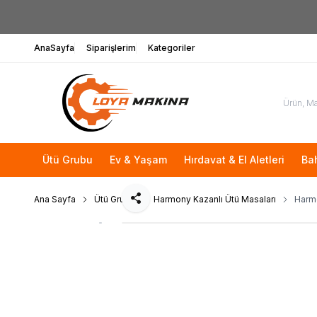
AnaSayfa
Siparişlerim
Kategoriler
Ütü Grubu
Ev & Yaşam
Hırdavat & El Aletleri
Ba
Ana Sayfa
Ütü Grubu
Harmony Kazanlı Ütü Masaları
Harmo
Paylaş