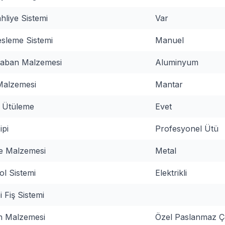
hliye Sistemi
Var
sleme Sistemi
Manuel
Taban Malzemesi
Aluminyum
Malzemesi
Mantar
 Ütüleme
Evet
ipi
Profesyonel Ütü
e Malzemesi
Metal
ol Sistemi
Elektrikli
 Fiş Sistemi
n Malzemesi
Özel Paslanmaz Çe