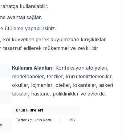
ahatça kullanılabilir.
e avantajı sağlar.
 ütüleme yapabilirsiniz.
, kol kuvvetine gerek duyulmadan kırışıklıklar
den tasarruf edilerek mükemmel ve zevkli bir
Kullanım Alanları:
Konfeksiyon atölyeleri,
modelhaneler, terziler, kuru temizlemeciler,
okullar, lojmanlar, oteller, lokantalar, askeri
tesisler, hastane, poliklinikler ve evlerde.
Ürün Filtreleri
Tedarikçi Ürün Kodu
:
1157
y