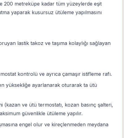
tte 200 metreküpe kadar tüm yüzeylerde eşit
ğutma yaparak kusursuz ütüleme yapılmasını
uyan lastik takoz ve taşıma kolaylığı sağlayan
mostat kontrolü ve ayrıca çamaşır istifleme rafı.
len yüksekliğe ayarlanarak oturarak ta ütü
i (kazan ve ütü termostatı, kozan basınç şalteri,
 maksimum güvenlikle ütüleme yapılır.
luşmasına engel olur ve kireçlenmeden meydana