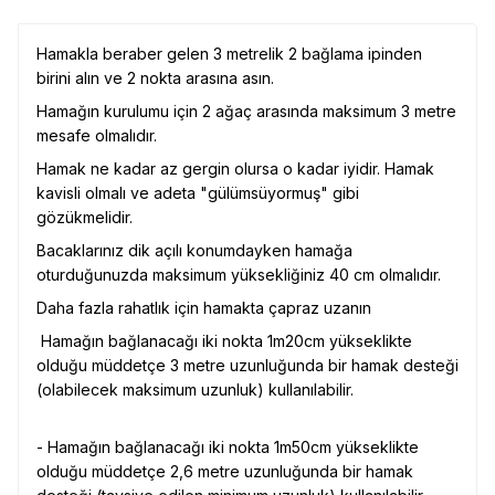
Hamakla beraber gelen 3 metrelik 2 bağlama ipinden
birini alın ve 2 nokta arasına asın.
Hamağın kurulumu için 2 ağaç arasında maksimum 3 metre
mesafe olmalıdır.
Hamak ne kadar az gergin olursa o kadar iyidir. Hamak
kavisli olmalı ve adeta "gülümsüyormuş" gibi
gözükmelidir.
Bacaklarınız dik açılı konumdayken hamağa
oturduğunuzda maksimum yüksekliğiniz 40 cm olmalıdır.
Daha fazla rahatlık için hamakta çapraz uzanın
Hamağın bağlanacağı iki nokta 1m20cm yükseklikte
olduğu müddetçe 3 metre uzunluğunda bir hamak desteği
(olabilecek maksimum uzunluk) kullanılabilir.
- Hamağın bağlanacağı iki nokta 1m50cm yükseklikte
olduğu müddetçe 2,6 metre uzunluğunda bir hamak