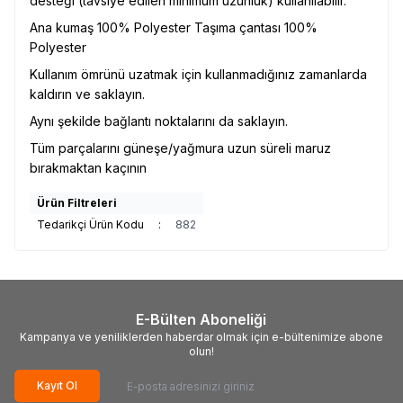
desteği (tavsiye edilen minimum uzunluk) kullanılabilir.
Ana kumaş 100% Polyester Taşıma çantası 100%
Polyester
Kullanım ömrünü uzatmak için kullanmadığınız zamanlarda
kaldırın ve saklayın.
Aynı şekilde bağlantı noktalarını da saklayın.
Tüm parçalarını güneşe/yağmura uzun süreli maruz
bırakmaktan kaçının
Ürün Filtreleri
Tedarikçi Ürün Kodu
:
882
E-Bülten Aboneliği
Kampanya ve yeniliklerden haberdar olmak için e-bültenimize abone
olun!
Kayıt Ol