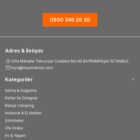
0850 346 26 30
Adres & İletişim
Orta Mahalle Trikocular Caddesi No:45 BAYRAMPAŞA/ İSTANBUL
loya@loyamakina.com
Kategoriler
Isıtma & Soğutma
Raflar Ve Dolaplar
Bahçe Camping
Hırdavat & El Aletleri
Şömineler
Ütü Grubu
Ev & Yaşam