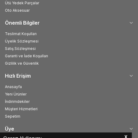
Ütü Yedek Parçalar
Oto Aksesuar
Önemli Bilgiler
Teslimat Koşulları
Üyelik Sözleşmesi
Satış Sözleşmesi
Garanti ve İade Koşulları
Gizlilik ve Güvenlik
Hızlı Erişim
Anasayfa
Yeni Ürünler
İndirimdekiler
Müşteri Hizmetleri
Sepetim
Üye
X