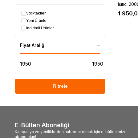
Isıtıcı 20
1.950,
Stoktakiler
Yeni Ürünler
İndirimli Ürünler
Fiyat Aralığı
Filtrele
E-Bülten Aboneliği
Kampanya ve yeniliklerden haberdar olmak için e-bültenimize
abone olun!