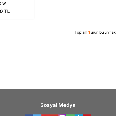
00 W
00
TL
Toplam
1
ürün bulunmakt
Sosyal Medya