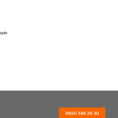
adır.
0850 346 26 30