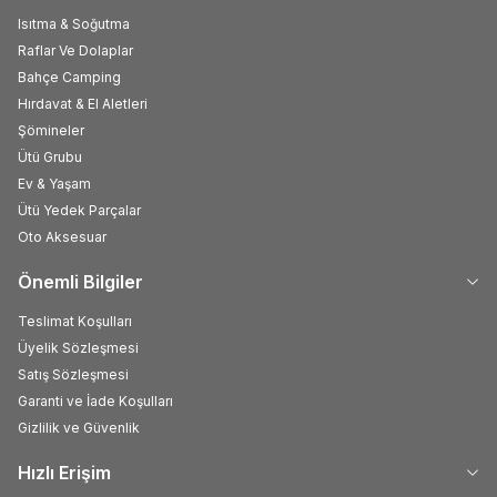
Isıtma & Soğutma
Raflar Ve Dolaplar
Bahçe Camping
Hırdavat & El Aletleri
Şömineler
Ütü Grubu
Ev & Yaşam
Ütü Yedek Parçalar
Oto Aksesuar
Önemli Bilgiler
Teslimat Koşulları
Üyelik Sözleşmesi
Satış Sözleşmesi
Garanti ve İade Koşulları
Gizlilik ve Güvenlik
Hızlı Erişim