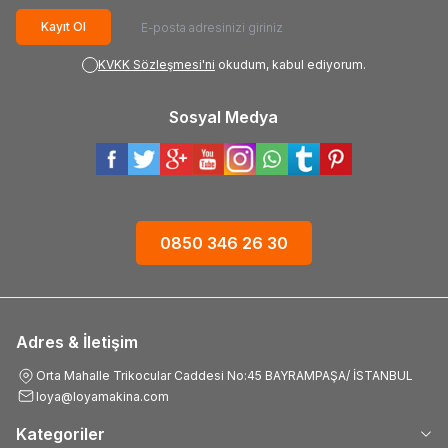
Kayıt Ol
KVKK Sözleşmesi'ni
okudum, kabul ediyorum.
Sosyal Medya
0850 346 26 30
Adres & İletişim
Orta Mahalle Trikocular Caddesi No:45 BAYRAMPAŞA/ İSTANBUL
loya@loyamakina.com
Kategoriler